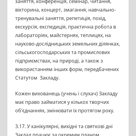
заняття, конференція, семінар, читання,
вікторина, концерт, змагання, навчально-
тренувальні заняття, репетиція, похід,
екскурсія, експедиція, практична робота в
лабораторіях, майстернях, теплицях, на
науково-дослідницьких земельних ділянках,
сільськогосподарських та промислових
підприємствах, на природі, а також з
використанням інших форм, передбачених
Статутом Закладу.
Кожен вихованець (учень і слухач) Закладу
має право займатися у кількох творчих
об’єднаннях, змінювати їх протягом року.
3.17. У канікулярні, вихідні та святкові дні
Заклад працює за окремим планом,