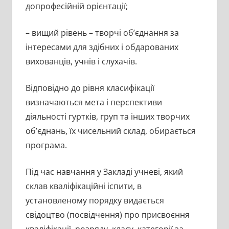
допрофесійній орієнтації;
– вищий рівень – творчі об’єднання за
інтересами для здібних і обдарованих
вихованців, учнів і слухачів.
Відповідно до рівня класифікації
визначаються мета і перспективи
діяльності гуртків, груп та інших творчих
об’єднань, їх чисельний склад, обирається
програма.
Під час навчання у Закладі учневі, який
склав кваліфікаційні іспити, в
установленому порядку видається
свідоцтво (посвідчення) про присвоєння