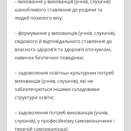
– виховання у вихованців (учнів, слухачів)
шанобливого ставлення до родини та
людей похилого віку;
– формування у вихованців (учнів, слухачів),
свідомого й відповідального ставлення до
власного здоров’я та здоров’я оточуючих,
навичок безпечної поведінки;
– задоволення освітньо-культурних потреб
вихованців (учнів, слухачів), які не
забезпечуються іншими складовими
структури освіти;
– задоволення потреб вихованців (учнів,
слухачів), у професійному самовизначенні і
творчій самореалізації;