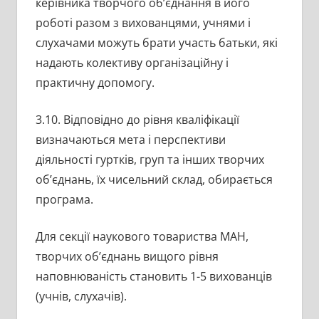
керівника творчого об’єднання в його
роботі разом з вихованцями, учнями і
слухачами можуть брати участь батьки, які
надають колективу організаційну і
практичну допомогу.
3.10. Відповідно до рівня кваліфікації
визначаються мета і перспективи
діяльності гуртків, груп та інших творчих
об’єднань, їх чисельний склад, обирається
програма.
Для секції наукового товариства МАН,
творчих об’єднань вищого рівня
наповнюваність становить 1-5 вихованців
(учнів, слухачів).