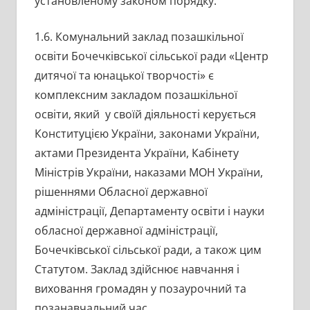
установленому законом порядку.
1.6. Комунальний заклад позашкільної
освіти Бочечківської сільської ради «Центр
дитячої та юнацької творчості» є
комплексним закладом позашкільної
освіти, який у своїй діяльності керується
Конституцією України, законами України,
актами Президента України, Кабінету
Міністрів України, наказами МОН України,
рішеннями Обласної державної
адміністрації, Департаменту освіти і науки
обласної державної адміністрації,
Бочечківської сільської ради, а також цим
Статутом. Заклад здійснює навчання і
виховання громадян у позаурочний та
позанавчальний час.