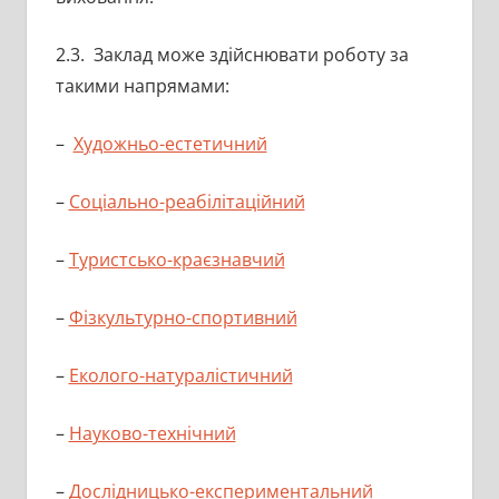
2.3. Заклад може здійснювати роботу за
такими напрямами:
–
Художньо-естетичний
–
Соціально-реабілітаційний
–
Туристсько-краєзнавчий
–
Фізкультурно-спортивний
–
Еколого-натуралістичний
–
Науково-технічний
–
Дослідницько-експериментальний