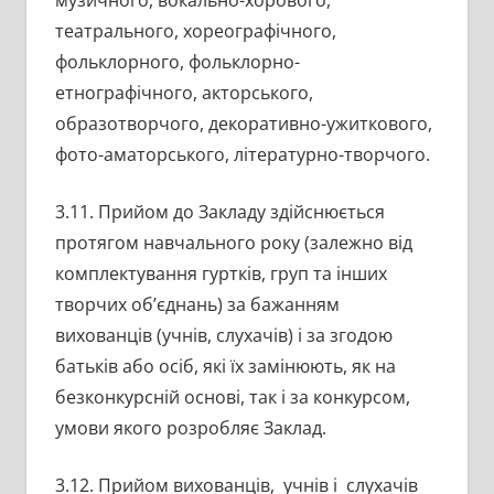
музичного, вокально-хорового,
театрального, хореографічного,
фольклорного, фольклорно-
етнографічного, акторського,
образотворчого, декоративно-ужиткового,
фото-аматорського, літературно-творчого.
3.11. Прийом до Закладу здійснюється
протягом навчального року (залежно від
комплектування гуртків, груп та інших
творчих об’єднань) за бажанням
вихованців (учнів, слухачів) і за згодою
батьків або осіб, які їх замінюють, як на
безконкурсній основі, так і за конкурсом,
умови якого розробляє Заклад.
3.12. Прийом вихованців, учнів і слухачів