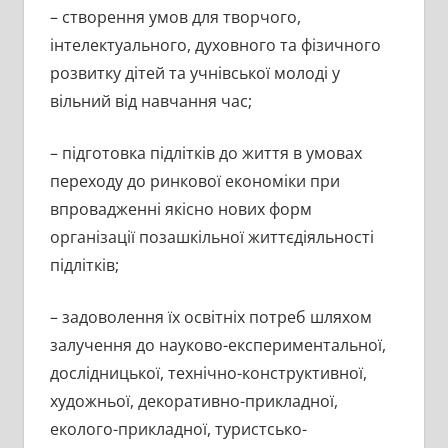
– створення умов для творчого,
інтелектуального, духовного та фізичного
розвитку дітей та учнівської молоді у
вільний від навчання час;
– підготовка підлітків до життя в умовах
переходу до ринкової економіки при
впровадженні якісно нових форм
організації позашкільної життєдіяльності
підлітків;
– задоволення їх освітніх потреб шляхом
залучення до науково-експериментальної,
дослідницької, технічно-конструктивної,
художньої, декоративно-прикладної,
еколого-прикладної, туристсько-