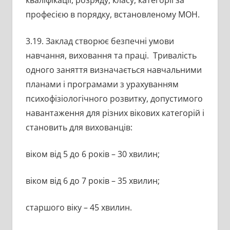
кваліфікації, розряду, класу, категорії за
професією в порядку, встановленому МОН.
3.19. Заклад створює безпечні умови
навчання, виховання та праці. Тривалість
одного заняття визначається навчальними
планами і програмами з урахуванням
психофізіологічного розвитку, допустимого
навантаження для різних вікових категорій і
становить для вихованців:
віком від 5 до 6 років – 30 хвилин;
віком від 6 до 7 років – 35 хвилин;
старшого віку – 45 хвилин.