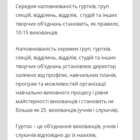
Середня наповнюваність гуртків, груп
секцій, відділень, відділів, студій та інших
творчих об’єднань становить, як правило,
10-15 вихованців.
Наповнюваність окремих груп, гуртків,
секцій, відділень, відділів, студій та інших
творчих об’єднань установлює директор
залежно від профілю, навчальних планів,
програм та можливостей організації
навчально-виховного процесу і рівня
майстерності вихованців і становить не
більше як 25 вихованців (учнів і слухачів).
Гурток – це об’єднання вихованців, учнів і
слухачів відповідно до їх нахилів,