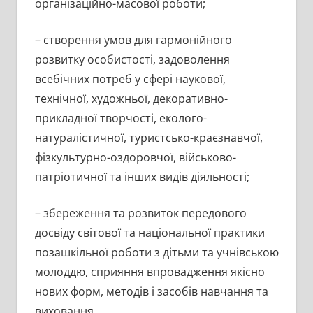
організаційно-масової роботи;
– створення умов для гармонійного
розвитку особистості, задоволення
всебічних потреб у сфері наукової,
технічної, художньої, декоративно-
прикладної творчості, еколого-
натуралістичної, туристсько-краєзнавчої,
фізкультурно-оздоровчої, військово-
патріотичної та інших видів діяльності;
– збереження та розвиток передового
досвіду світової та національної практики
позашкільної роботи з дітьми та учнівською
молоддю, сприяння впровадження якісно
нових форм, методів і засобів навчання та
виховання.