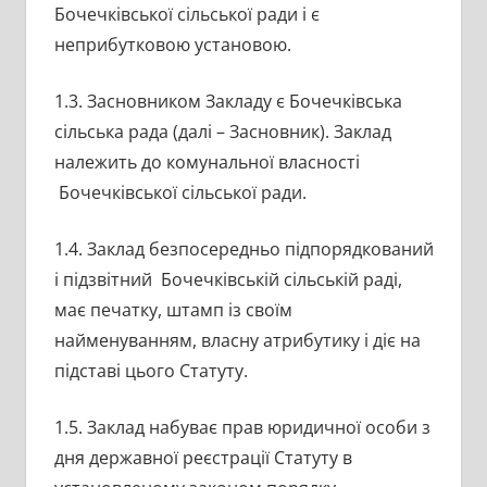
Бочечківської сільської ради і є
неприбутковою установою.
1.3. Засновником Закладу є Бочечківська
сільська рада (далі – Засновник). Заклад
належить до комунальної власності
Бочечківської сільської ради.
1.4. Заклад безпосередньо підпорядкований
і підзвітний Бочечківській сільській раді,
має печатку, штамп із своїм
найменуванням, власну атрибутику і діє на
підставі цього Статуту.
1.5. Заклад набуває прав юридичної особи з
дня державної реєстрації Статуту в