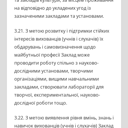
та закладів культури, за місцем проживання
на відповідно до укладених угод із
зазначеними закладами та установами.
3.21. З метою розвитку і підтримки стійких
інтересів вихованців (учнів і слухачів) їх
обдарувань і самовизначення щодо
майбутньої професії Заклад може
проводити роботу спільно з науково-
дослідними установами, творчими
організаціями, вищими навчальними
закладами, створювати лабораторії для
творчої, експериментальної, науково-
дослідної роботи тощо.
3.22. З метою виявлення рівня вмінь, знань і
навичок вихованців (учнів і слухачів) Заклад