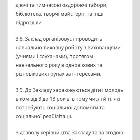
діючі та тимчасові оздоровчі табори,
бібліотека, творчі майстерні та інші
підрозділи.
3.8. Заклад організовує і проводить
навчально-виховну роботу з вихованцями
(учнями і слухачами), протягом
навчального року в одновікових та
різновікових групах за інтересами.
3.9. До Закладу зараховуються діти і молодь
віком від 3 до 18 років, в тому числі й ті, які
потребують соціальної допомоги та
соціальної реабілітації.
З дозволу керівництва Закладу та за згодою