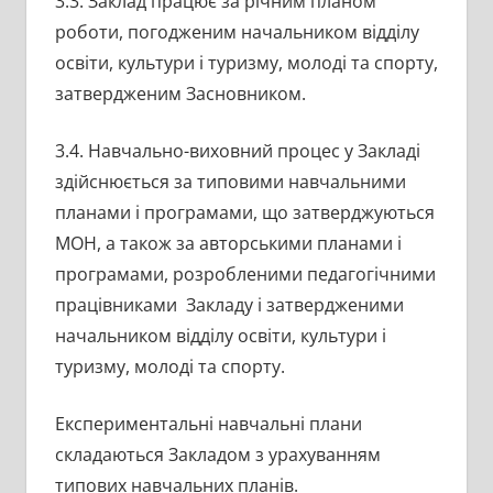
3.3. Заклад працює за річним планом
роботи, погодженим начальником відділу
освіти, культури і туризму, молоді та спорту,
затвердженим Засновником.
3.4. Навчально-виховний процес у Закладі
здійснюється за типовими навчальними
планами і програмами, що затверджуються
МОН, а також за авторськими планами і
програмами, розробленими педагогічними
працівниками Закладу і затвердженими
начальником відділу освіти, культури і
туризму, молоді та спорту.
Експериментальні навчальні плани
складаються Закладом з урахуванням
типових навчальних планів.