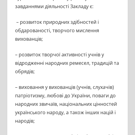
завданнями діяльності Закладу є:
– розвиток природних здібностей і
обдарованості, творчого мислення
вихованців;
– розвиток творчої активності учнів у
відродженні народних ремесел, традицій та
обрядів;
– виховання у вихованців (учнів, слухачів)
патріотизму, любові до України, поваги до
народних звичаїв, національних цінностей
українського народу, а також інших націй і
народів;