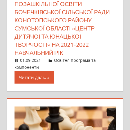
ПОЗАШКІЛЬНОЇ ОСВІТИ
БОЧЕЧКІВСЬКОЇ СІЛЬСЬКОЇ РАДИ
КОНОТОПСЬКОГО РАЙОНУ
СУМСЬКОЇ ОБЛАСТІ «ЦЕНТР
ДИТЯЧОЇ ТА ЮНАЦЬКОЇ
ТВОРЧОСТІ» НА 2021-2022
НАВЧАЛЬНИЙ РІК
01.09.2021
director
Освітня програма та
компоненти
Читати далі..