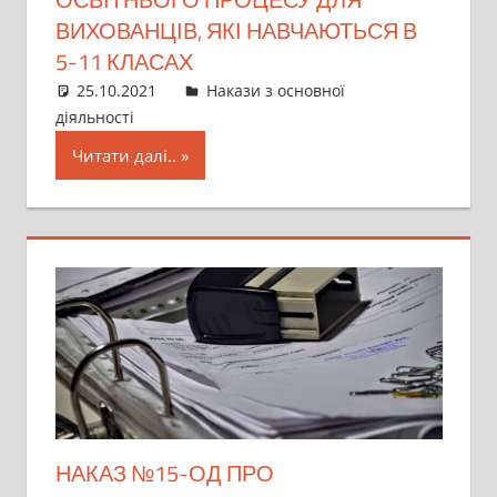
ВИХОВАНЦІВ, ЯКІ НАВЧАЮТЬСЯ В
5-11 КЛАСАХ
25.10.2021
director
Накази з основної
діяльності
Читати далі..
НАКАЗ №15-ОД ПРО