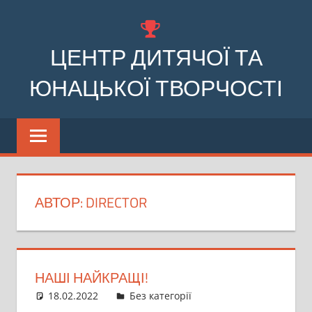
Перейти
до
ЦЕНТР ДИТЯЧОЇ ТА
вмісту
ЮНАЦЬКОЇ ТВОРЧОСТІ
Комунальний
заклад
позашкільної
освіти
Бочечківської
АВТОР:
DIRECTOR
сільської
ради
НАШІ НАЙКРАЩІ!
18.02.2022
director
Без категорії