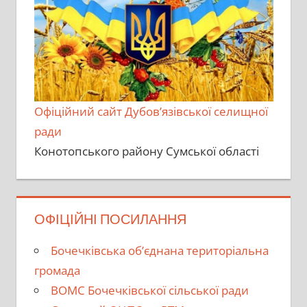
Офіційний сайт Дубов’язівської селищної
ради
Конотопського району Сумської області
ОФІЦІЙНІ ПОСИЛАННЯ
Бочечківська об’єднана територіальна
громада
ВОМС Бочечківської сільської ради