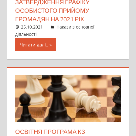
ЗАТВЕРДЖЕННЯ ГРАФІКУ
ОСОБИСТОГО ПРИЙОМУ
ГРОМАДЯН НА 2021 РІК
25.10.2021
director
Накази з основної
діяльності
Читати далі..
ОСВІТНЯ ПРОГРАМА КЗ