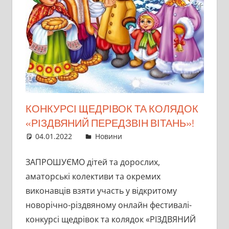
КОНКУРСІ ЩЕДРІВОК ТА КОЛЯДОК
«РІЗДВЯНИЙ ПЕРЕДЗВІН ВІТАНЬ»!
04.01.2022
director
Новини
ЗАПРОШУЄМО дітей та дорослих,
аматорські колективи та окремих
виконавців взяти участь у відкритому
новорічно-різдвяному онлайн фестивалі-
конкурсі щедрівок та колядок «РІЗДВЯНИЙ