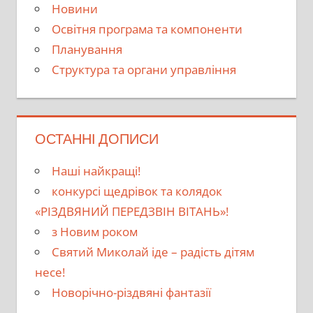
Новини
Освітня програма та компоненти
Планування
Структура та органи управління
ОСТАННІ ДОПИСИ
Наші найкращі!
конкурсі щедрівок та колядок
«РІЗДВЯНИЙ ПЕРЕДЗВІН ВІТАНЬ»!
з Новим роком
Святий Миколай іде – радість дітям
несе!
Новорічно-різдвяні фантазії