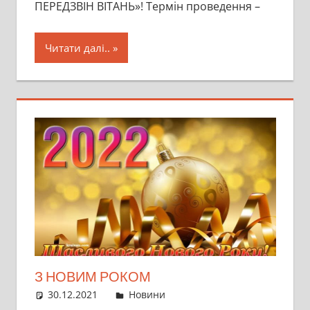
ПЕРЕДЗВІН ВІТАНЬ»! Термін проведення –
Читати далі..
З НОВИМ РОКОМ
30.12.2021
director
Новини