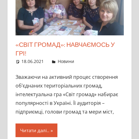
«СВІТ ГРОМАД»: НАВЧАЄМОСЬ У
ГРІ!
18.06.2021
director
Новини
Зважаючи на активний процес створення
об’єднаних територіальних громад,
інтелектуальна гра «Світ громад» набирає
популярності в Україні. Її аудиторія –
підприємці, голови громад та мери міст,
Читати далі..