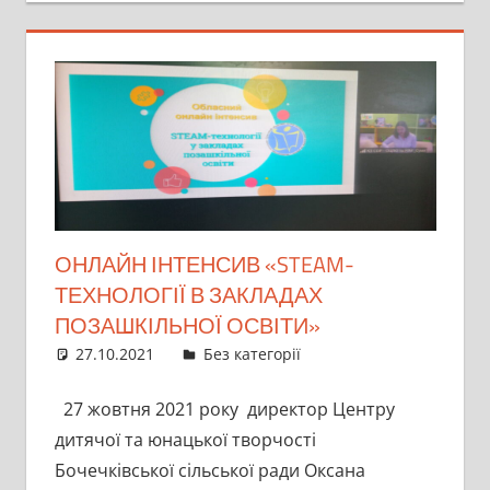
ОНЛАЙН ІНТЕНСИВ «STEAM-
ТЕХНОЛОГІЇ В ЗАКЛАДАХ
ПОЗАШКІЛЬНОЇ ОСВІТИ»
27.10.2021
director
Без категорії
27 жовтня 2021 року директор Центру
дитячої та юнацької творчості
Бочечківської сільської ради Оксана