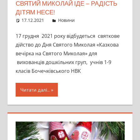
СВЯТИЙ МИКОЛАЙ ІДЕ – РАДІСТЬ
ДІТЯМ НЕСЕ!
17.12.2021
director
Новини
17 грудня 2021 року відбудеться святкове
дійство до Дня Святого Миколая «Казкова
вечірка на Святого Миколая» для
вихованців дошкільних груп, учнів 1-9
класів Бочечківського НВК
Читати далі..