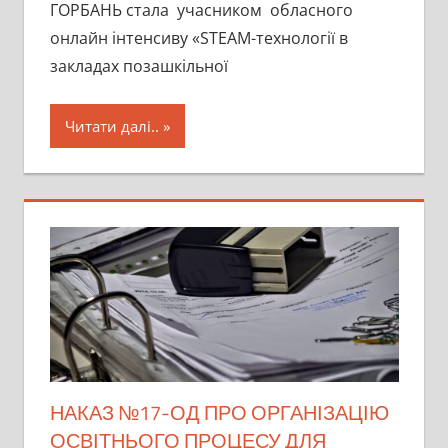
ГОРБАНЬ стала учасником обласного
онлайн інтенсиву «STEAM-технології в
закладах позашкільної
Читати далі..
НАКАЗ №17-ОД ПРО ОРГАНІЗАЦІЮ
ОСВІТНЬОГО ПРОЦЕСУ ДЛЯ