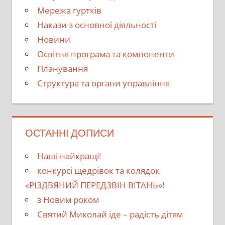
Мережа гуртків
Накази з основної діяльності
Новини
Освітня програма та компоненти
Планування
Структура та органи управління
ОСТАННІ ДОПИСИ
Наші найкращі!
конкурсі щедрівок та колядок
«РІЗДВЯНИЙ ПЕРЕДЗВІН ВІТАНЬ»!
з Новим роком
Святий Миколай іде – радість дітям