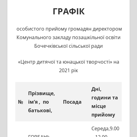
ГРАФІК
особистого прийому громадян директором
Комунального закладу позашкільної освіти
Бочечківської сільської ради
«Центр дитячої та юнацької творчості» на
2021 рік
Дні,
Прізвище,
години
та
№
ім’я ,
по
Посада
місце
батькові,
прийому
Середа,9.00