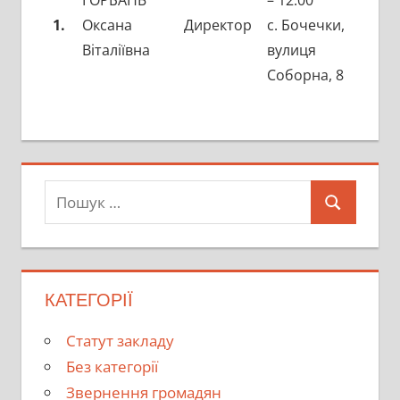
ГОРБАНЬ
– 12.00
1.
Оксана
Директор
с. Бочечки,
Віталіївна
вулиця
Соборна, 8
Пошук:
Пошук
КАТЕГОРІЇ
Cтатут закладу
Без категорії
Звернення громадян