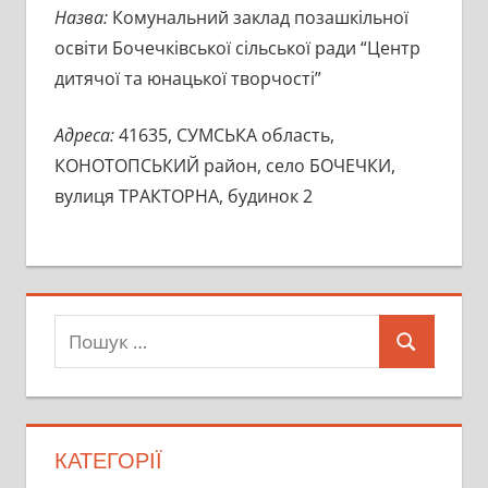
Назва:
Комунальний заклад позашкільної
освіти Бочечківської сільської ради “Центр
дитячої та юнацької творчості”
Адреса:
41635, СУМСЬКА область,
КОНОТОПСЬКИЙ район, село БОЧЕЧКИ,
вулиця ТРАКТОРНА, будинок 2
Пошук:
Пошук
КАТЕГОРІЇ