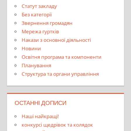
Cтатут закладу
Без категорії
Звернення громадян
Мережа гуртків
Накази з основної діяльності
Новини
Освітня програма та компоненти
Планування
Структура та органи управління
ОСТАННІ ДОПИСИ
Наші найкращі!
конкурсі щедрівок та колядок