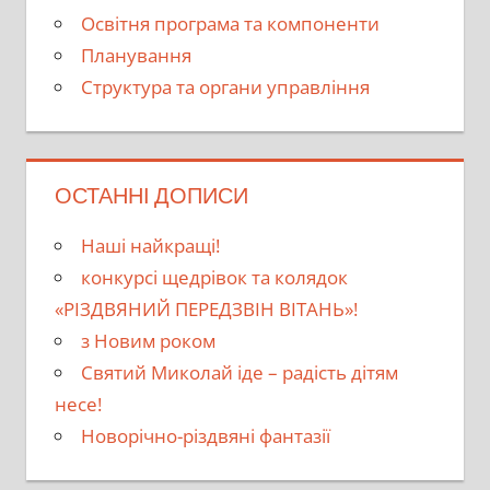
Освітня програма та компоненти
Планування
Структура та органи управління
ОСТАННІ ДОПИСИ
Наші найкращі!
конкурсі щедрівок та колядок
«РІЗДВЯНИЙ ПЕРЕДЗВІН ВІТАНЬ»!
з Новим роком
Святий Миколай іде – радість дітям
несе!
Новорічно-різдвяні фантазії