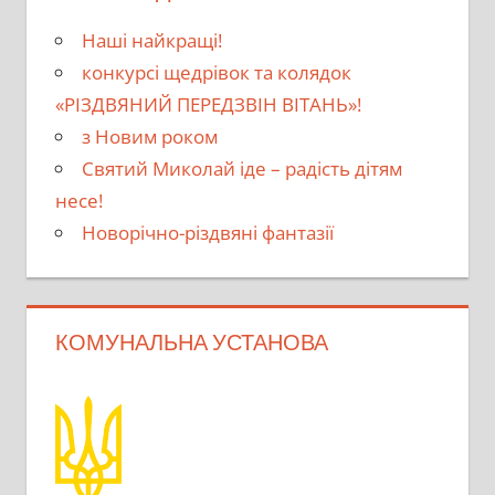
Наші найкращі!
конкурсі щедрівок та колядок
«РІЗДВЯНИЙ ПЕРЕДЗВІН ВІТАНЬ»!
з Новим роком
Святий Миколай іде – радість дітям
несе!
Новорічно-різдвяні фантазії
КОМУНАЛЬНА УСТАНОВА