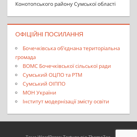
Конотопського району Сумської області
ОФІЦІЙНІ ПОСИЛАННЯ
Бочечківська об’єднана територіальна
громада
ВОМС Бочечківської сільської ради
Сумський ОЦПО та РТМ
Сумський ОІППО
МОН України
Інститут модернізації змісту освіти
Тема WordPress: Tortuga від ThemeZee.