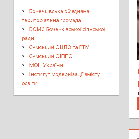
Бочечківська об’єднана
територіальна громада
ВОМС Бочечківської сільської
ради
Сумський ОЦПО та РТМ
Сумський ОІППО
МОН України
Інститут модернізації змісту
освіти