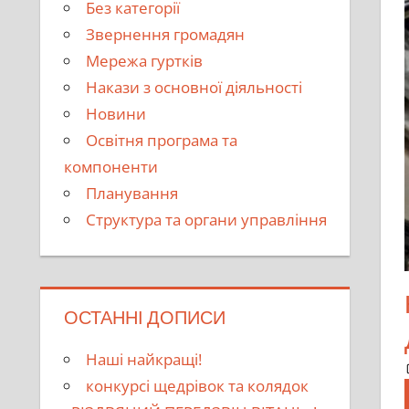
Без категорії
Звернення громадян
Мережа гуртків
Накази з основної діяльності
Новини
Освітня програма та
компоненти
Планування
Структура та органи управління
ОСТАННІ ДОПИСИ
Наші найкращі!
конкурсі щедрівок та колядок