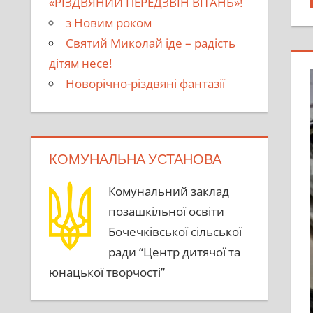
«РІЗДВЯНИЙ ПЕРЕДЗВІН ВІТАНЬ»!
з Новим роком
Святий Миколай іде – радість
дітям несе!
Новорічно-різдвяні фантазії
КОМУНАЛЬНА УСТАНОВА
Комунальний заклад
позашкільної освіти
Бочечківської сільської
ради “Центр дитячої та
юнацької творчості”