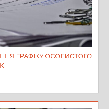
ННЯ ГРАФІКУ ОСОБИСТОГО
К