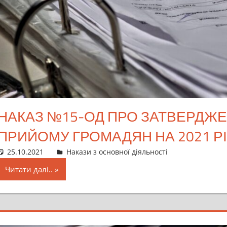
НАКАЗ №15-ОД ПРО ЗАТВЕРДЖЕ
ПРИЙОМУ ГРОМАДЯН НА 2021 РІ
25.10.2021
director
Накази з основної діяльності
Читати далі..