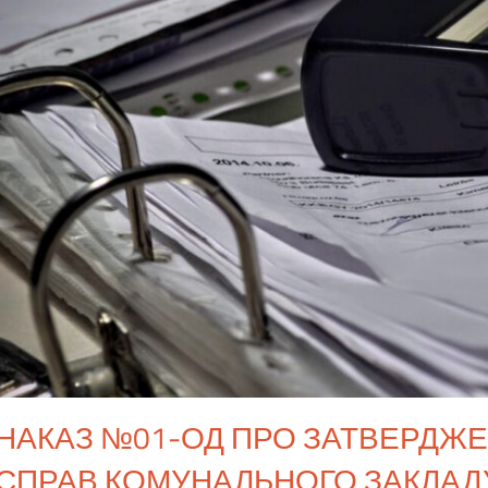
НАКАЗ №01-ОД ПРО ЗАТВЕРДЖ
СПРАВ КОМУНАЛЬНОГО ЗАКЛАДУ