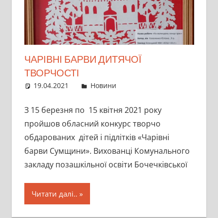
ЧАРІВНІ БАРВИ ДИТЯЧОЇ
ТВОРЧОСТІ
19.04.2021
director
Новини
З 15 березня по 15 квітня 2021 року
пройшов обласний конкурс творчо
обдарованих дітей і підлітків «Чарівні
барви Сумщини». Вихованці Комунального
закладу позашкільної освіти Бочечківської
Читати далі..