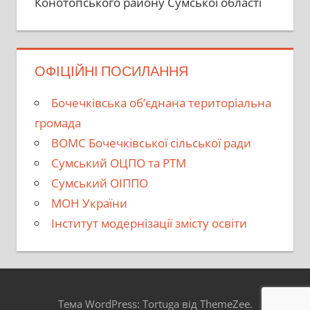
Конотопського району Сумської області
ОФІЦІЙНІ ПОСИЛАННЯ
Бочечківська об’єднана територіальна
громада
ВОМС Бочечківської сільської ради
Сумський ОЦПО та РТМ
Сумський ОІППО
МОН України
Інститут модернізації змісту освіти
Тема WordPress: Tortuga від ThemeZee.