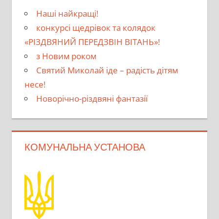
Наші найкращі!
конкурсі щедрівок та колядок
«РІЗДВЯНИЙ ПЕРЕДЗВІН ВІТАНЬ»!
з Новим роком
Святий Миколай іде – радість дітям
несе!
Новорічно-різдвяні фантазії
КОМУНАЛЬНА УСТАНОВА